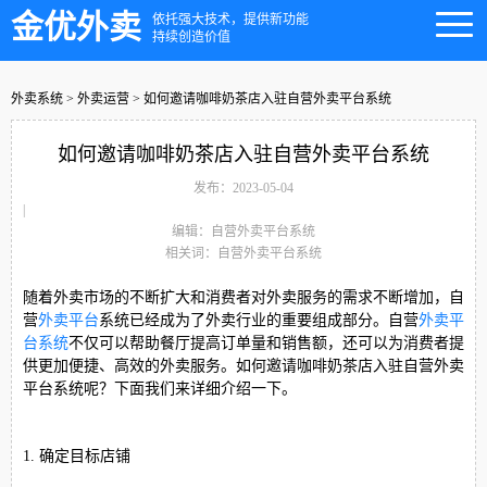
金优外卖
依托强大技术，提供新功能
持续创造价值
外卖系统
>
外卖运营
> 如何邀请咖啡奶茶店入驻自营外卖平台系统
如何邀请咖啡奶茶店入驻自营外卖平台系统
发布：2023-05-04
|
编辑：自营外卖平台系统
相关词：自营外卖平台系统
随着外卖市场的不断扩大和消费者对外卖服务的需求不断增加，自
营
外卖平台
系统已经成为了外卖行业的重要组成部分。自营
外卖平
台系统
不仅可以帮助餐厅提高订单量和销售额，还可以为消费者提
供更加便捷、高效的外卖服务。如何邀请咖啡奶茶店入驻自营外卖
平台系统呢？下面我们来详细介绍一下。
1. 确定目标店铺