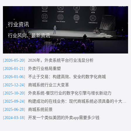
行业资讯
行业风向、最新资讯
[
2026-05-20
]
2026年，外卖系统平台行业浅显分析
[
2026-01-21
]
外卖行业格局重塑
[
2026-01-06
]
不止于交易：构建高效、安全的数字化商城
[
2025-12-24
]
商城系统行业三大变革
[
2025-10-20
]
外卖系统-餐饮行业的数字化引擎与增长新动力
[
2025-09-24
]
构建成功的在线业务：现代商城系统必须具备的十大核心功能
[
2025-06-28
]
商城系统前景
[
2024-03-18
]
开发一个类似美团的外卖app需要多少钱