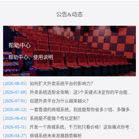
公告&动态
帮助中心
帮助中心、使用说明
[
2026-08-05
]
如何扩大外卖系统平台的影响力？
[
2026-07-08
]
外卖系统选型全攻略：这5个关键点决定你的平台能走多远
[
2026-07-01
]
自建外卖平台为什么越来越火？
[
2026-06-22
]
一套靠谱的商城系统，到底能帮你省多少钱、多赚多少钱？
[
2026-06-03
]
系统能不能做个性化定制？
[
2026-05-11
]
开发一个商城系统，千万别只看价格！这些痛点你考虑过吗？
[
2026-04-27
]
商城系统未来发展趋势解析