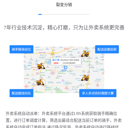
裂变分销
7年行业技术沉淀，精心打磨，只为让外卖系统更完善
外卖系统自动派单：外卖系统平台通过LBS系统获取骑手精确位
置，进行订单调度计算，筛选出最适合配送当前订单的骑手，外卖
系统自动完成订单指派;通过路况监测，外卖系统自动进行路线优