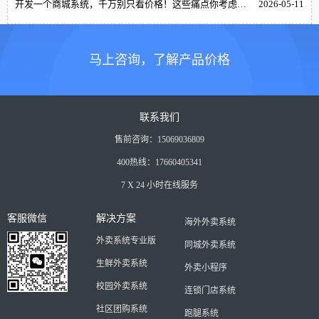
开发一个商城系统，千万别只看价格！这些痛点你考虑过吗？
2026-05-11
马上咨询，了解产品价格
联系我们
售前咨询：15069036809
400热线：17660405341
7 X 24 小时在线服务
客服微信
解决方案
海外外卖系统
外卖系统专业版
同城外卖系统
生鲜外卖系统
外卖小程序
校园外卖系统
连锁门店系统
社区团购系统
跑腿系统