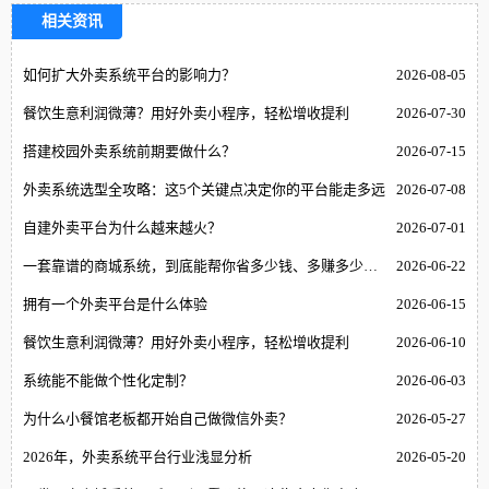
相关资讯
如何扩大外卖系统平台的影响力？
2026-08-05
餐饮生意利润微薄？用好外卖小程序，轻松增收提利
2026-07-30
搭建校园外卖系统前期要做什么？
2026-07-15
外卖系统选型全攻略：这5个关键点决定你的平台能走多远
2026-07-08
自建外卖平台为什么越来越火？
2026-07-01
一套靠谱的商城系统，到底能帮你省多少钱、多赚多少钱？
2026-06-22
拥有一个外卖平台是什么体验
2026-06-15
餐饮生意利润微薄？用好外卖小程序，轻松增收提利
2026-06-10
系统能不能做个性化定制？
2026-06-03
为什么小餐馆老板都开始自己做微信外卖？
2026-05-27
2026年，外卖系统平台行业浅显分析
2026-05-20